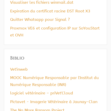
Visualiser les fichiers winmail.dat
Expiration du certificat racine DST Root X3
Quitter Whatsapp pour Signal ?
Proxmox VE6 et configuration IP sur SoYouStart
et OVH
Biblio
Vet'inweb
MOOC Numérique Responsable par l'Institut du
Numérique Responsable (INR)
logiciel vétérinaire – priVet'Cloud
Pictavet - Imagerie Vétérinaire à Jaunay-Clan
The No More Ransom Project