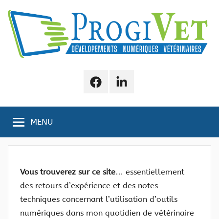
Aller
au
contenu
ProgiVet
Numérique
Vétérinaire
Facebook
LinkedIn
MENU
Vous trouverez sur ce site
… essentiellement
des retours d’expérience et des notes
techniques concernant l’utilisation d’outils
numériques dans mon quotidien de vétérinaire