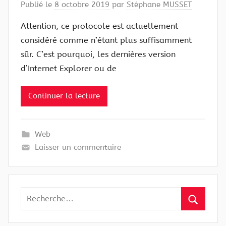
Publié le
8 octobre 2019
par
Stéphane MUSSET
Attention, ce protocole est actuellement
considéré comme n’étant plus suffisamment
sûr. C’est pourquoi, les dernières version
d’Internet Explorer ou de
Continuer la lecture
Web
Laisser un commentaire
Recherche
pour
Recherc
: