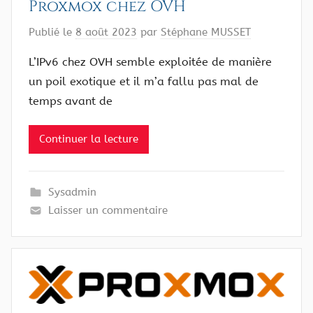
Proxmox chez OVH
Publié le
8 août 2023
par
Stéphane MUSSET
L’IPv6 chez OVH semble exploitée de manière
un poil exotique et il m’a fallu pas mal de
temps avant de
Continuer la lecture
Sysadmin
Laisser un commentaire