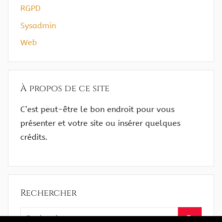
RGPD
Sysadmin
Web
À propos de ce site
C’est peut-être le bon endroit pour vous
présenter et votre site ou insérer quelques
crédits.
Rechercher
Recherche