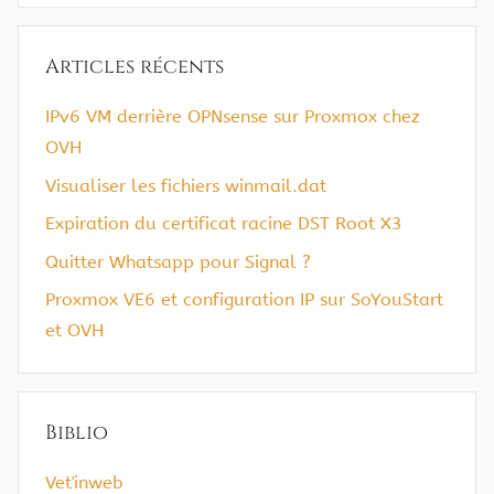
:
Articles récents
IPv6 VM derrière OPNsense sur Proxmox chez
OVH
Visualiser les fichiers winmail.dat
Expiration du certificat racine DST Root X3
Quitter Whatsapp pour Signal ?
Proxmox VE6 et configuration IP sur SoYouStart
et OVH
Biblio
Vet'inweb