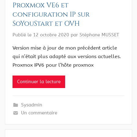
Proxmox VE6 et
configuration IP sur
SoYouStart et OVH
Publié le
12 octobre 2020
par
Stéphane MUSSET
Version mise à jour de mon précédent article
qui n’était plus adapté aux versions actuelles.
Proxmox IPV6 pour l’hôte proxmox
Continuer la lecture
Sysadmin
Un commentaire